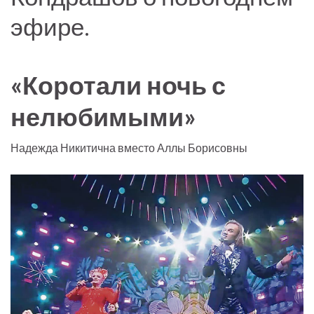
эфире.
«Коротали ночь с
нелюбимыми»
Надежда Никитична вместо Аллы Борисовны