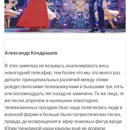
Александр Кондрашов
В этих заметках не возьмусь анализировать весь
новогодний телеэфир, тем более что мы это много раз
делали: принципиальных различий между этими
рождественскими телеканикулами и бывшими три, пять
или восемнадцать лет назад не замечено. Те же лица, те
же песни, впрочем, в нынешних новогодних
телевизионных празднествах чаще появлялись люди в
военной форме и больше было патриотических песен,
правда, до возвращения в эфир знаковых фигур вроде
Юлии Чичериной наши каналы ещё не дозрели.