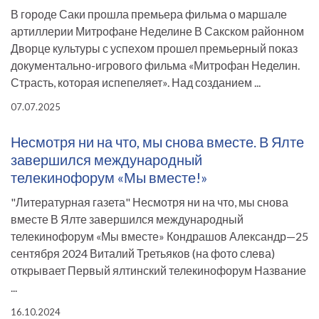
В городе Саки прошла премьера фильма о маршале
артиллерии Митрофане Неделине В Сакском районном
Дворце культуры с успехом прошел премьерный показ
документально-игрового фильма «Митрофан Неделин.
Страсть, которая испепеляет». Над созданием ...
07.07.2025
Несмотря ни на что, мы снова вместе. В Ялте
завершился международный
телекинофорум «Мы вместе!»
"Литературная газета" Несмотря ни на что, мы снова
вместе В Ялте завершился международный
телекинофорум «Мы вместе» Кондрашов Александр—25
сентября 2024 Виталий Третьяков (на фото слева)
открывает Первый ялтинский телекинофорум Название
...
16.10.2024