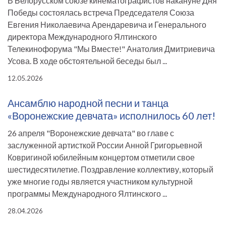
В Белорусском союзе кинематографистов накануне Дня
Победы состоялась встреча Председателя Союза
Евгения Николаевича Арендаревича и Генерального
директора Международного Ялтинского
Телекинофорума "Мы Вместе!" Анатолия Дмитриевича
Усова. В ходе обстоятельной беседы был ...
12.05.2026
Ансамблю народной песни и танца
«Воронежские девчата» исполнилось 60 лет!
26 апреля "Воронежские девчата" во главе с
заслуженной артисткой России Анной Григорьевной
Ковригиной юбилейным концертом отметили свое
шестидесятилетие. Поздравление коллективу, который
уже многие годы является участником культурной
программы Международного Ялтинского ...
28.04.2026