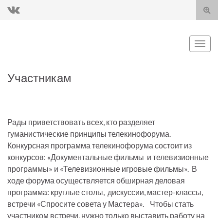
Tog
sear
for
Togg
navig
Участникам
Рады приветствовать всех, кто разделяет
гуманистические принципы телекинофорума.
Конкурсная программа телекинофорума состоит из
конкурсов: «Документальные фильмы и телевизионные
программы» и «Телевизионные игровые фильмы». В
ходе форума осуществляется обширная деловая
программа: круглые столы, дискуссии, мастер-классы,
встречи «Спросите совета у Мастера». Чтобы стать
участником встречи, нужно только выставить работу на