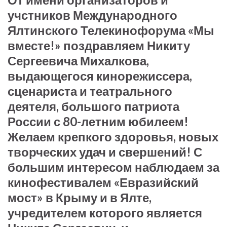
учстников Международного
Ялтинского Телекинофорума «Мы
вместе!» поздравляем Никиту
Сергеевича Михалкова,
выдающегося кинорежиссера,
сценариста и театрального
деятеля, большого патриота
России с 80-летним юбилеем!
Желаем крепкого здоровья, новых
творческих удач и свершений! С
большим интересом наблюдаем за
кинофестивалем «Евразийский
мост» в Крыму и в Ялте,
учредителем которого является