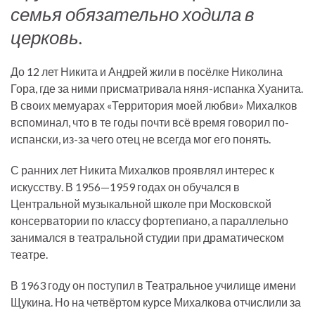
семья обязательно ходила в
церковь.
До 12 лет Никита и Андрей жили в посёлке Николина
Гора, где за ними присматривала няня-испанка Хуанита.
В своих мемуарах «Территория моей любви» Михалков
вспоминал, что в те годы почти всё время говорил по-
испански, из-за чего отец не всегда мог его понять.
С ранних лет Никита Михалков проявлял интерес к
искусству. В 1956—1959 годах он обучался в
Центральной музыкальной школе при Московской
консерватории по классу фортепиано, а параллельно
занимался в театральной студии при драматическом
театре.
В 1963 году он поступил в Театральное училище имени
Щукина. Но на четвёртом курсе Михалкова отчислили за