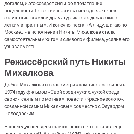
деталям, и это создаёт сильное впечатление
подлинности. Естественная игра молодых актёров,
отсутствие тяжёлой драматургии тоже делало кино
лёгким и приятным. И конечно, песня «А я иду, шагаю по
Москве…» в исполнении Никиты Михалкова стала
самостоятельным хитом и символом фильма, усилив его
узнаваемость.
Режиссёрский путь Никиты
Михалкова
Дебют Михалкова в полнометражном кино состоялся в
1974 году фильмом «Свой среди чужих, чужой среди
своих», снятым по мотивам повести «Красное золото»,
созданной самим Михалковым совместно с Эдуардом
Володарским.
В последующее десятилетие режиссёр поставил ещё
шесть картин: «Раба любви» (1975), «Неоконченная