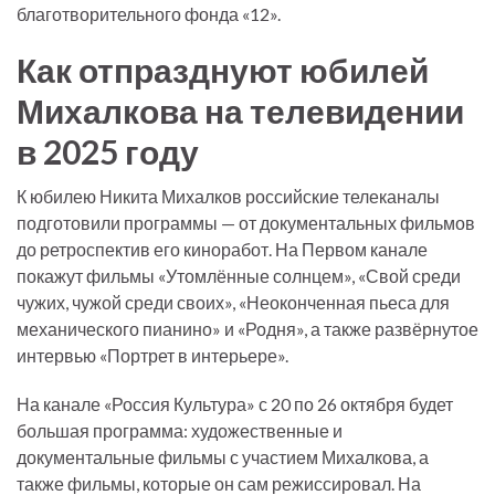
благотворительного фонда «12».
Как отпразднуют юбилей
Михалкова на телевидении
в 2025 году
К юбилею Никита Михалков российские телеканалы
подготовили программы — от документальных фильмов
до ретроспектив его киноработ. На Первом канале
покажут фильмы «Утомлённые солнцем», «Свой среди
чужих, чужой среди своих», «Неоконченная пьеса для
механического пианино» и «Родня», а также развёрнутое
интервью «Портрет в интерьере».
На канале «Россия Культура» с 20 по 26 октября будет
большая программа: художественные и
документальные фильмы с участием Михалкова, а
также фильмы, которые он сам режиссировал. На