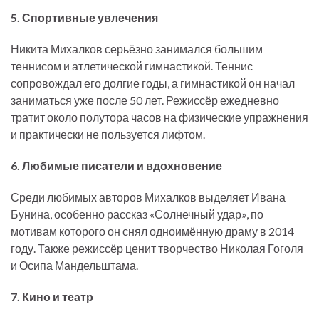
5. Спортивные увлечения
Никита Михалков серьёзно занимался большим
теннисом и атлетической гимнастикой. Теннис
сопровождал его долгие годы, а гимнастикой он начал
заниматься уже после 50 лет. Режиссёр ежедневно
тратит около полутора часов на физические упражнения
и практически не пользуется лифтом.
6. Любимые писатели и вдохновение
Среди любимых авторов Михалков выделяет Ивана
Бунина, особенно рассказ «Солнечный удар», по
мотивам которого он снял одноимённую драму в 2014
году. Также режиссёр ценит творчество Николая Гоголя
и Осипа Мандельштама.
7. Кино и театр