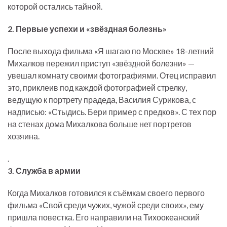
которой остались тайной.
2. Первые успехи и «звёздная болезнь»
После выхода фильма «Я шагаю по Москве» 18-летний
Михалков пережил приступ «звёздной болезни» —
увешал комнату своими фотографиями. Отец исправил
это, приклеив под каждой фотографией стрелку,
ведущую к портрету прадеда, Василия Сурикова, с
надписью: «Стыдись. Бери пример с предков». С тех пор
на стенах дома Михалкова больше нет портретов
хозяина.
.
3. Служба в армии
Когда Михалков готовился к съёмкам своего первого
фильма «Свой среди чужих, чужой среди своих», ему
пришла повестка. Его направили на Тихоокеанский