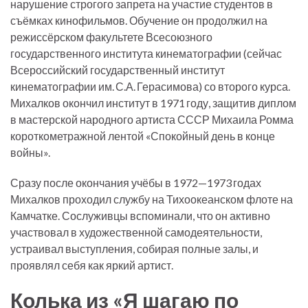
нарушение строгого запрета на участие студентов в
съёмках кинофильмов. Обучение он продолжил на
режиссёрском факультете Всесоюзного
государственного института кинематографии (сейчас
Всероссийский государственный институт
кинематографии им. С.А. Герасимова) со второго курса.
Михалков окончил институт в 1971 году, защитив диплом
в мастерской народного артиста СССР Михаила Ромма
короткометражной лентой «Спокойный день в конце
войны».
Сразу после окончания учёбы в 1972—1973 годах
Михалков проходил службу на Тихоокеанском флоте на
Камчатке. Сослуживцы вспоминали, что он активно
участвовал в художественной самодеятельности,
устраивал выступления, собирая полные залы, и
проявлял себя как яркий артист.
Колька из «Я шагаю по