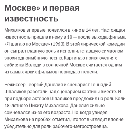
Москве» и первая
известность
Михалков впервые появился в кино в 14 лет. Настоящая
известность пришла к нему в 18 — после выхода фильма
«Я шагаю по Москве» (1963). В этой лирической комедии
он сыграл главную роль и исполнил ставшую символом
эпохи одноимённую песню. Картина о приключениях
сибиряка Володи в солнечной Москве считается одним
из самых ярких фильмов периода оттепели.
Режиссёр Георгий Данелия и сценарист Геннадий
Шпаликов работали над сценарием картины вместе. И
при подборе актёров Шпаликов предложил на роль Коли
18-летнего Никиту Михалкова. Данелия сильно
сомневался из-за его возраста. Но, когда увидел
Михалкова на пробах, отметил, что тот выглядит вполне
убедительно для роли рабочего-метростроевца.