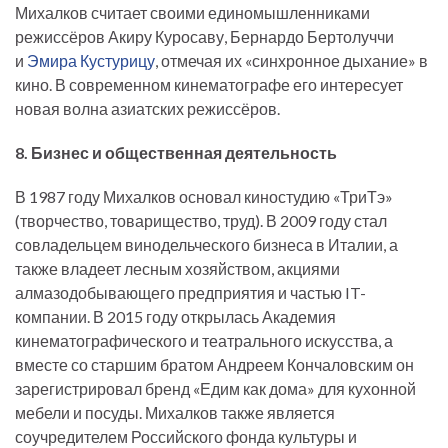
Михалков считает своими единомышленниками
режиссёров Акиру Куросаву, Бернардо Бертолуччи
и
Эмира Кустурицу
, отмечая их «синхронное дыхание» в
кино. В современном кинематографе его интересует
новая волна азиатских режиссёров.
8. Бизнес и общественная деятельность
В 1987 году Михалков основал киностудию «ТриТэ»
(творчество, товарищество, труд). В 2009 году стал
совладельцем винодельческого бизнеса в Италии, а
также владеет лесным хозяйством, акциями
алмазодобывающего предприятия и частью IT-
компании. В 2015 году открылась Академия
кинематографического и театрального искусства, а
вместе со старшим братом Андреем Кончаловским он
зарегистрировал бренд «Едим как дома» для кухонной
мебели и посуды. Михалков также является
соучредителем Российского фонда культуры и