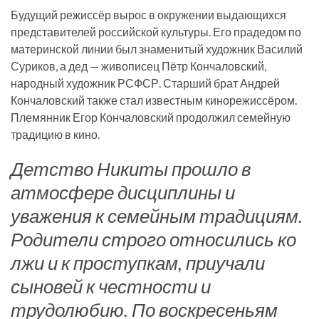
Будущий режиссёр вырос в окружении выдающихся
представителей российской культуры. Его прадедом по
материнской линии был знаменитый художник Василий
Суриков, а дед — живописец Пётр Кончаловский,
народный художник РСФСР. Старший брат Андрей
Кончаловский также стал известным кинорежиссёром.
Племянник Егор Кончаловский продолжил семейную
традицию в кино.
Детство Никиты прошло в
атмосфере дисциплины и
уважения к семейным традициям.
Родители строго относились ко
лжи и к проступкам, приучали
сыновей к честности и
трудолюбию. По воскресеньям