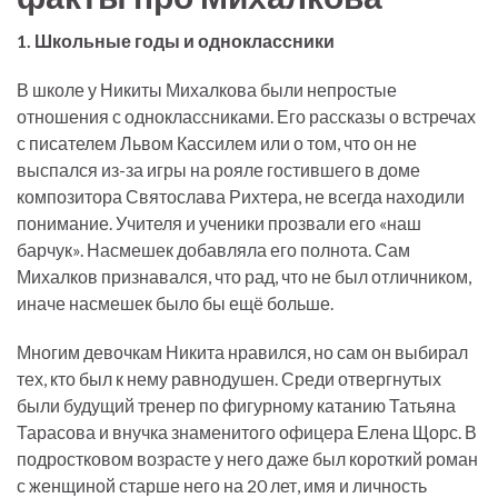
1. Школьные годы и одноклассники
В школе у Никиты Михалкова были непростые
отношения с одноклассниками. Его рассказы о встречах
с писателем Львом Кассилем или о том, что он не
выспался из-за игры на рояле гостившего в доме
композитора Святослава Рихтера, не всегда находили
понимание. Учителя и ученики прозвали его «наш
барчук». Насмешек добавляла его полнота. Сам
Михалков признавался, что рад, что не был отличником,
иначе насмешек было бы ещё больше.
Многим девочкам Никита нравился, но сам он выбирал
тех, кто был к нему равнодушен. Среди отвергнутых
были будущий тренер по фигурному катанию Татьяна
Тарасова и внучка знаменитого офицера Елена Щорс. В
подростковом возрасте у него даже был короткий роман
с женщиной старше него на 20 лет, имя и личность