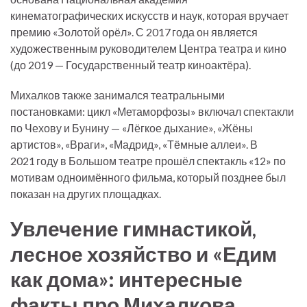
кинематографических искусств и наук, которая вручает
премию «Золотой орёл». С 2017 года он является
художественным руководителем Центра театра и кино
(до 2019 — Государственный театр киноактёра).
Михалков также занимался театральными
постановками: цикл «Метаморфозы» включал спектакли
по Чехову и Бунину — «Лёгкое дыхание», «Жёны
артистов», «Враги», «Мадрид», «Тёмные аллеи». В
2021 году в Большом театре прошёл спектакль «12» по
мотивам одноимённого фильма, который позднее был
показан на других площадках.
Увлечение гимнастикой,
лесное хозяйство и «Едим
как дома»: интересные
факты про Михалкова