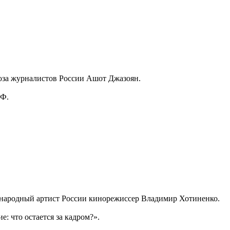
юза журналистов России Ашот Джазоян.
РФ.
– народный артист России кинорежиссер Владимир Хотиненко.
: что остается за кадром?».