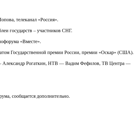
опова, телеканал «Россия».
леи государств – участников СНГ.
нофорума «Вместе».
реатом Государственной премии России, премии «Оскар» (США).
я» — Александр Рогаткин, НТВ — Вадим Фефилов, ТВ Центра —
рума, сообщается дополнительно.