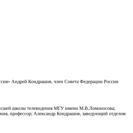
Россия» Андрей Кондрашов, член Совета Федерации России
н Высшей школы телевидения МГУ имени М.В.Ломоносова;
дения, профессор; Александр Кондрашов, заведующий отделом