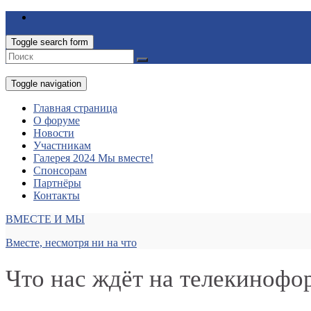
Toggle search form
Toggle navigation
Главная страница
О форуме
Новости
Участникам
Галерея 2024 Мы вместе!
Спонсорам
Партнёры
Контакты
ВМЕСТЕ И МЫ
Вместе, несмотря ни на что
Что нас ждёт на телекинофо