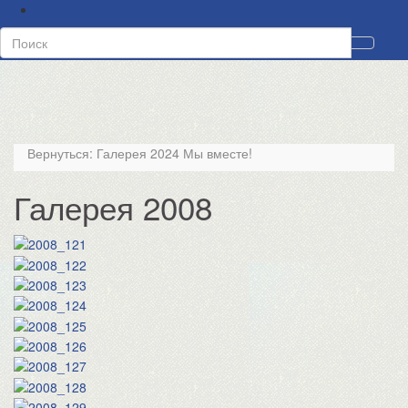
Tog
sea
for
Toggl
naviga
Вернуться:
Галерея 2024 Мы вместе!
Галерея 2008