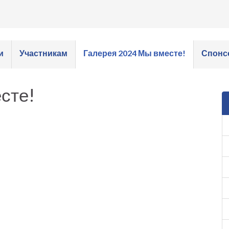
и
Участникам
Галерея 2024 Мы вместе!
Спонс
сте!