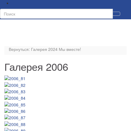
Tog
sea
for
Toggl
naviga
Вернуться:
Галерея 2024 Мы вместе!
Галерея 2006